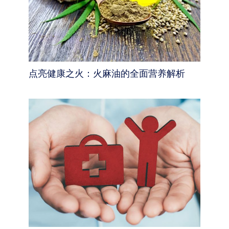
点亮健康之火：火麻油的全面营养解析