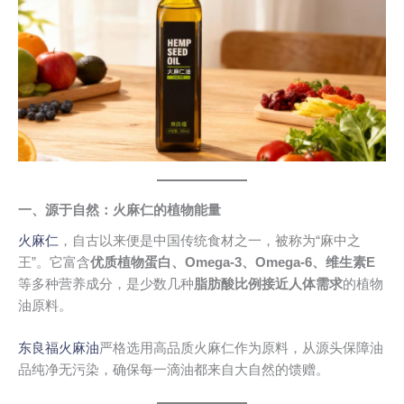
一、源于自然：火麻仁的植物能量
火麻仁
，自古以来便是中国传统食材之一，被称为“麻中之
王”。它富含
优质植物蛋白、Omega-3、Omega-6、维生素E
等多种营养成分，是少数几种
脂肪酸比例接近人体需求
的植物
油原料。
东良福火麻油
严格选用高品质火麻仁作为原料，从源头保障油
品纯净无污染，确保每一滴油都来自大自然的馈赠。