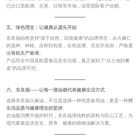
已出口至欧洲、北美、日韩等市场，深受国际客户信赖。
五、绿色理念：让健康从源头开始
东良福始终坚持“源于自然，回馈健康”的品牌理念，从火麻仁
的选种、种植、压榨到包装，全程追溯、无化学添加，严格遵
循
有机生产标准
。
产品符合中国及欧盟食品安全法规，真正做到了“从土地到餐
桌”的品质可控。
六、东良福——让每一滴油都代表健康生活方式
选择东良福火麻油，不仅是选择一种优质食用油，更是一种
对
生活品质与健康理念的坚持
。
在油脂消费升级的时代，东良福用纯粹的原料与匠心工艺，为
现代家庭提供安全、营养、健康的植物油解决方案。