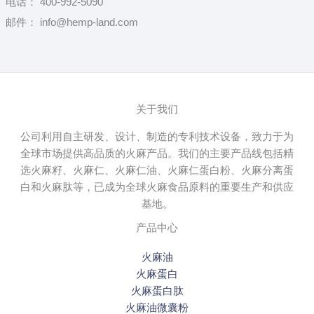
电话： 400-992-5090
邮件： info@hemp-land.com
关于我们
公司利用自主研发、设计、制造的专利技术设备，致力于为
全球市场提供高品质的火麻产品。我们的主要产品线包括精
选火麻籽、火麻仁、火麻仁油、火麻仁蛋白粉、火麻分离蛋
白和火麻肽等，已成为全球火麻食品原料的重要生产和供应
基地。
产品中心
火麻油
火麻蛋白
火麻蛋白肽
火麻油微囊粉