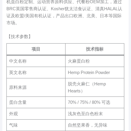
机蛋白粉定制、运动营养原料供应、代餐粉OEM加工，通过
BRC英国零售商认证、Kosher犹太洁食认证、清真HALAL认
证及欧盟/美国有机认证，产品出口欧洲、北美、日本等国际
市场。
【技术参数】
项目
技术指标
中文名称
火麻蛋白粉
英文名称
Hemp Protein Powder
脱壳火麻仁（Hemp
原料来源
Hearts）
蛋白含量
70% / 75% / 80% 可选
外观
浅灰色至白色粉末
气味
自然坚果香，无异味