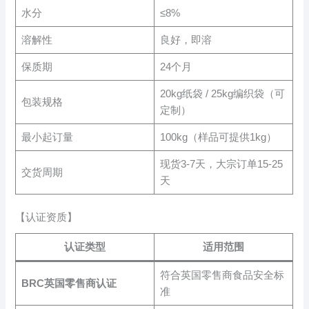
水分
≤8%
溶解性
良好，即溶
保质期
24个月
20kg纸袋 / 25kg编织袋（可
包装规格
定制）
最小起订量
100kg（样品可提供1kg）
现货3-7天，大宗订单15-25
交货周期
天
【认证资质】
认证类型
适用范围
符合英国零售商食品安全标
BRC英国零售商认证
准