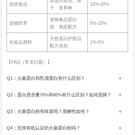
高蛋白面包、饼
烘焙食品
10%-20%
干、营养棒
宠物食品蛋白
宠物营养
5%-15%
源、免疫配方
天然蛋白护肤品
化妆品原料
1%-5%
配方添加
【FAQ（常见问题）】
Q1：火麻蛋白和乳清蛋白有什么区别？
Q2：蛋白质含量70%和80%有什么区别？如何选择？
Q3：火麻蛋白粉有味道吗？溶解性如何？
Q4：支持有机认证的火麻蛋白粉吗？