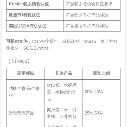
Kosher犹太洁食认证
符合犹太教饮食律法要求
欧盟EU有机认证
符合欧盟有机产品标准
美国USDA有机认证
符合美国有机产品标准
可提供文件
：COA检测报告、有机证书、MSDS、第三方检
测报告（SGS/Eurofins）
【应用领域】
应用领域
具体产品
添加比例
蛋白粉、代餐奶
功能性食品/代餐
昔、植物蛋白饮
20%-40%
粉
品
健身蛋白粉、能
运动营养产品
25%-50%
量棒、营养奶昔