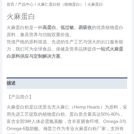
首页
/
产品中心
/
火麻仁蛋白粉（植物蛋白）
/ 火麻蛋白
火麻蛋白
火麻蛋白粉是一种
高蛋白、低过敏、易吸收
的优质植物蛋白
原料，兼具营养与功能双重价值。
凭借严格的原料筛选、先进的生产工艺与强大的出口服务能
力，我们可为全球食品、保健及营养品牌提供
一站式火麻蛋
白原料供应与定制解决方案
。
描述
【产品简介】
火麻蛋白粉是以优质去壳火麻仁（Hemp Hearts）为原料，采
用先进工艺提取的植物蛋白粉。蛋白质含量高达50%-80%，
富含全部9种人体必需氨基酸，含丰富膳食纤维、Omega-3与
Omega-6脂肪酸。瀚普兰作为专业火麻蛋白粉厂家，支持有