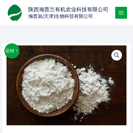
跳
陕西瀚普兰有机农业科技有限公司
至
瀚普岚(天津)生物科技有限公司
内
容
促销！