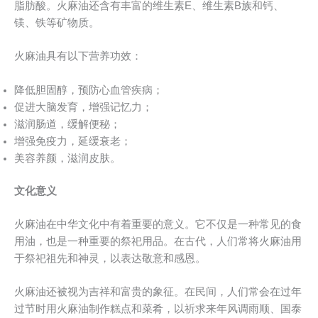
脂肪酸。火麻油还含有丰富的维生素E、维生素B族和钙、
镁、铁等矿物质。
火麻油具有以下营养功效：
降低胆固醇，预防心血管疾病；
促进大脑发育，增强记忆力；
滋润肠道，缓解便秘；
增强免疫力，延缓衰老；
美容养颜，滋润皮肤。
文化意义
火麻油在中华文化中有着重要的意义。它不仅是一种常见的食
用油，也是一种重要的祭祀用品。在古代，人们常将火麻油用
于祭祀祖先和神灵，以表达敬意和感恩。
火麻油还被视为吉祥和富贵的象征。在民间，人们常会在过年
过节时用火麻油制作糕点和菜肴，以祈求来年风调雨顺、国泰