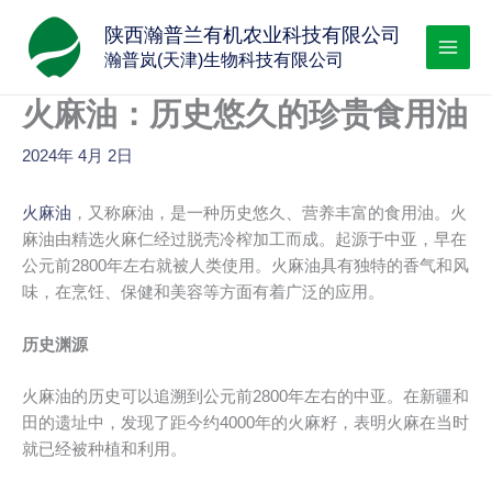
跳
陕西瀚普兰有机农业科技有限公司
至
瀚普岚(天津)生物科技有限公司
内
容
火麻油：历史悠久的珍贵食用油
2024年 4月 2日
火麻油
，又称麻油，是一种历史悠久、营养丰富的食用油。火
麻油由精选火麻仁经过脱壳冷榨加工而成。起源于中亚，早在
公元前2800年左右就被人类使用。火麻油具有独特的香气和风
味，在烹饪、保健和美容等方面有着广泛的应用。
历史渊源
火麻油的历史可以追溯到公元前2800年左右的中亚。在新疆和
田的遗址中，发现了距今约4000年的火麻籽，表明火麻在当时
就已经被种植和利用。