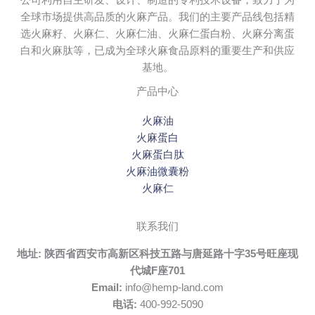
全球市场提供高品质的火麻产品。我们的主要产品线包括精
选火麻籽、火麻仁、火麻仁油、火麻仁蛋白粉、火麻分离蛋
白和火麻肽等，已成为全球火麻食品原料的重要生产和供应
基地。
产品中心
火麻油
火麻蛋白
火麻蛋白肽
火麻油微囊粉
火麻仁
联系我们
地址:
陕西省西安市高新区科技五路与唐延路十字35号旺座现
代城F座701
Email:
info@hemp-land.com
电话:
400-992-5090