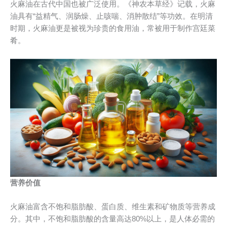
火麻油在古代中国也被广泛使用。《神农本草经》记载，火麻
油具有“益精气、润肠燥、止咳喘、消肿散结”等功效。在明清
时期，火麻油更是被视为珍贵的食用油，常被用于制作宫廷菜
肴。
营养价值
火麻油富含不饱和脂肪酸、蛋白质、维生素和矿物质等营养成
分。其中，不饱和脂肪酸的含量高达80%以上，是人体必需的