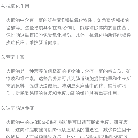
抗氧化作用
火麻油中含有丰富的维生素E和抗氧化物质，如角鲨烯和植物
甾醇等。这些物质具有抗氧化作用，能够清除体内的自由基，
保护肠道黏膜细胞免受氧化损伤。此外，抗氧化物质还能减轻
炎症反应，维护肠道健康。
营养丰富
火麻油是一种营养价值极高的植物油，含有丰富的蛋白质、矿
物质和维生素。这些营养素可以为肠道细胞提供能量和生长所
需的原料，促进肠道健康。特别是火麻油中的锌、镁等矿物
质，对肠道黏膜的修复和免疫功能的维护具有重要作用。
调节肠道免疫
火麻油中的ω-3和ω-6系列脂肪酸可以调节肠道免疫。研究表
明，这两种脂肪酸可以降低肠道黏膜的通透性，减少炎症因子
的释放，从而减轻肠道炎症。此外，ω-3和ω-6脂肪酸还可以