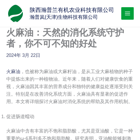
跳
陕西瀚普兰有机农业科技有限公司
至
瀚普岚(天津)生物科技有限公司
内
容
火麻油：天然的消化系统守护
者，你不可不知的好处
2024年 3月 22日
火麻油
，也被称为麻油或大麻籽油，是从工业大麻植物的种子
中提炼出来的一种植物油。近年来，随着人们对健康饮食的重
视，火麻油因其丰富的营养成分和独特的健康益处逐渐受到关
注。特别是在改善消化系统方面，火麻油具有显著的促进作
用。本文将详细探讨火麻油对消化系统的帮助及其作用机制。
促进肠道蠕动
火麻油中含有丰富的不饱和脂肪酸，尤其是亚油酸，它是一种
重要的ω-6系列多不饱和脂肪酸。研究表明，亚油酸能够刺激