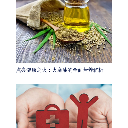
点亮健康之火：火麻油的全面营养解析