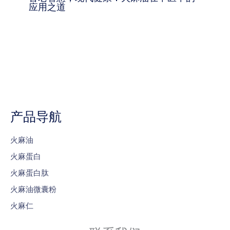
应用之道
产品导航
火麻油
火麻蛋白
火麻蛋白肽
火麻油微囊粉
火麻仁